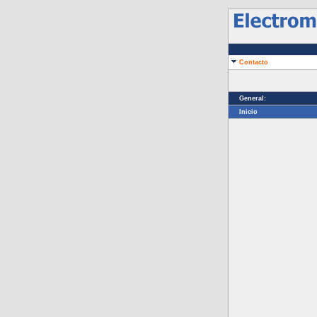
Contacto
General:
Inicio