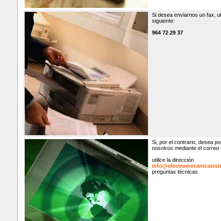
Si desea enviarnos un fax, ut
siguiente:
964 72 29 37
Si, por el contrario, desea 
nosotros mediante el correo 
utilice la dirección
info@electromecanicasist
preguntas técnicas