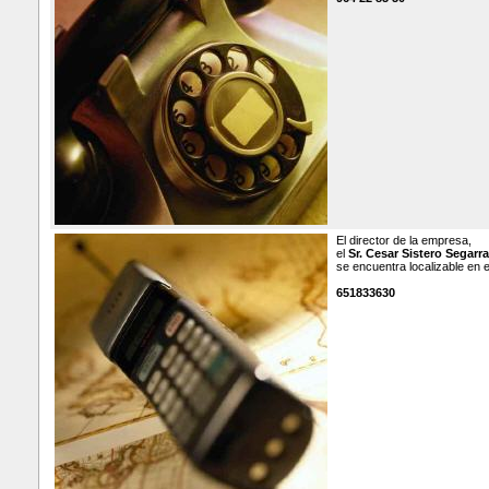
El director de la empresa,
el
Sr. Cesar Sistero Segarra
se encuentra localizable en 
651833630