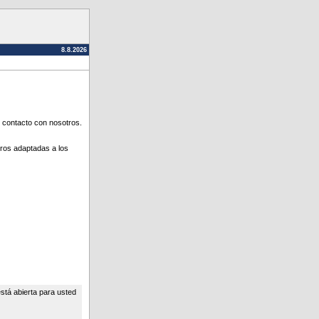
8.8.2026
 contacto con nosotros.
tros adaptadas a los
stá abierta para usted