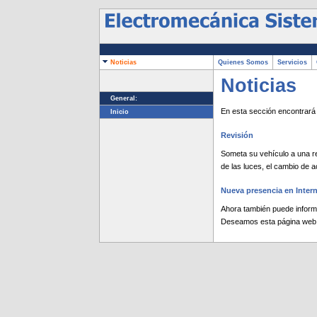
Noticias
Quienes Somos
Servicios
C
Noticias
General:
En esta sección encontrará
Inicio
Revisión
Someta su vehículo a una re
de las luces, el cambio de ace
Nueva presencia en Inter
Ahora también puede informar
Deseamos esta página web 