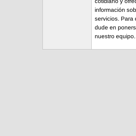
cotidiano y ofr
información so
servicios. Para 
dude en poners
nuestro equipo.