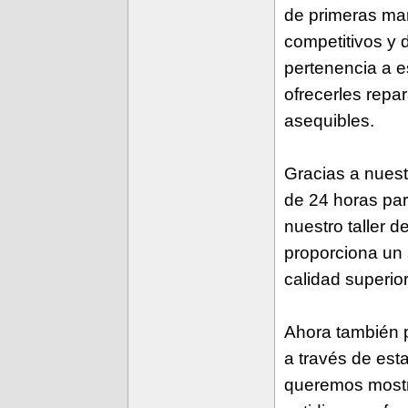
de primeras ma
competitivos y 
pertenencia a e
ofrecerles repa
asequibles.
Gracias a nuest
de 24 horas par
nuestro taller d
proporciona un 
calidad superio
Ahora también 
a través de est
queremos mostra